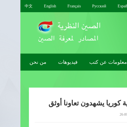
中文
English
Français
Pусский
Españ
معلومات عن كتب
فيديوهات
من نحن
 كوريا يشهدون تعاونا أوثق