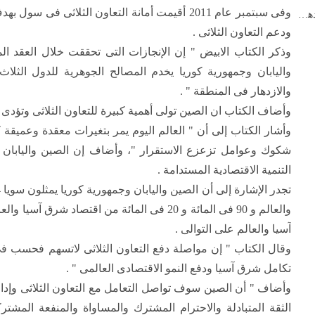
وفى سبتمبر عام 2011 أقيمت أمانة التعاون الثلاثى
رئيس مجلس الدولة: لا تزال الصين "أرضا زاخرة بالازدهار" ف...
ودعم التعاون الثلاثى .
وذكر الكتاب الابيض " إن الإنجازات التى تحققت خلال العقد ال
واليابان وجمهورية كوريا يخدم المصالح الجوهرية للدول الثلا
والازدهار فى المنطقة " .
وأضاف الكتاب ان الصين تولى أهمية كبيرة للتعاون الثلاثى وتؤدى 
وأشار الكتاب إلى أن " العالم اليوم يمر بتغيرات معقدة وعميقة ك
شكوك وعوامل تزعزع الاستقرار "، وأضاف إن الصين واليابان و
التنمية الاقتصادية المستدامة .
آسيا والعالم على التوالى .
وقال الكتاب " إن مواصلة دفع التعاون الثلاثى لاتسهم فحسب فى
تكامل شرق آسيا ودفع النمو الاقتصادى العالمى " .
وأضاف " أن الصين سوف تواصل التعامل مع التعاون الثلاثى وإد
الثقة المتبادلة والاحترام المشترك والمساواة والمنفعة المشتر