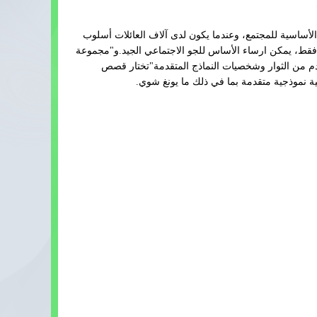
الأساسية للمجتمع، وعندما يكون لدى آلاف العائلات أسلوب
 فقط، يمكن ارساء الأساس للجو الاجتماعي الجيد.و"مجموعة
دم من الثوار وشخصيات النماذج المتقدمة"تختار قصص