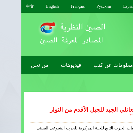
中文
English
Français
Pусский
Españ
معلومات عن كتب
فيديوهات
من نحن
ي الجيد للجيل الأقدم من الثوار
"
فات الحزب التابع للجنة المركزية للحزب الشيوعي الصيني