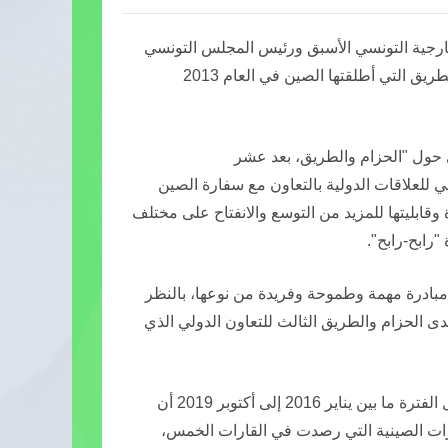
اوي وزير الخارجية التونسي الأسبق ورئيس المجلس التونسي
للعلاقات الدولية بان الصين تلعب دورا فى اطار مبادرة الحزام والطريق التي أطلقتها الصين في العام 2013
ى حول "الحزام والطريق، بعد عشر
ي للعلاقات الدولية بالتعاون مع سفارة الصين
 وقابليتها للمزيد من التوسع والانفتاح على مختلف
"رابح-رابح".
 مبادرة مهمة وطموحة وفريدة من نوعها، بالنظر
تقريبا 150 دولة شاركت في منتدى الحزام والطريق الثالث للتعاون الدولي الذي
وأوضح خميس الجهيناوي الذي تولى وزارة الخارجية التونسية خلال الفترة ما بين يناير 2016 إلى أكتوبر 2019 أن
رات الصينية التي رصدت في القارات الخمس،