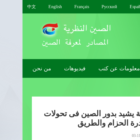
中文
English
Français
Pусский
Españ
معلومات عن كتب
فيديوهات
من نحن
ة يشيد بدور الصين فى تحولات
درة الحزام والطريق