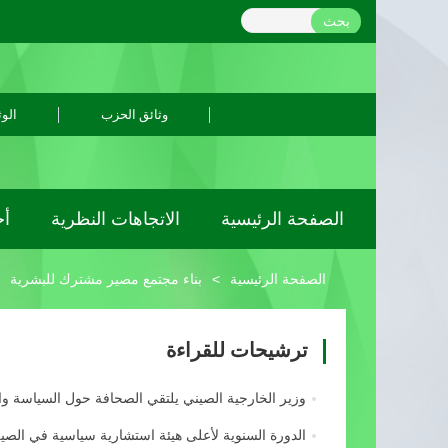
بحث
وثائق الحزب
الوث
الصفحة الرئيسية
الاتجاهات النظرية
أح
الصفحة الرئيسية
>
بناء مجتمع مصير مشترك للبشرية
ترشيحات للقراءة