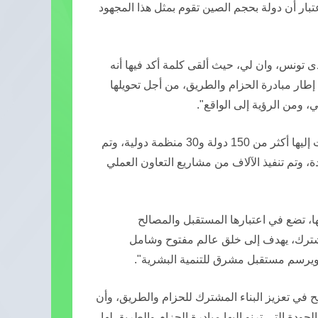
بار أن دولة بحجم الصين تقوم بمثل هذا المجهود
دى تونس، وان لي، حيث ألقى كلمة أكد فيها أنه
إطار مبادرة الحزام والطريق، من أجل تحويلها
، ومن الرؤية إلى الواقع".
وأشار في هذا الصدد، إلى أنه منذ الإعلان عن هذه المبادرة، انضمت إليها أكثر من 150 دولة و30 منظمة دولية، وتم
ت محددة، وتم تنفيذ الآلاف من مشاريع التعاون العملي
ا، تضع في اعتبارها المستقبل والمصالح
شترك، يهدف إلى خلق عالم مفتوح وشامل
 ويرسم مستقبل مشرق للتنمية البشرية".
يح في تعزيز البناء المشترك للحزام والطريق، وأن
جودة التي ترنو إليها مبادرة الحزام والطريق لها