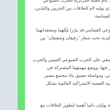
ن عام للجنة المركزية للحزب الشيوعي
 يوليه لام للعلاقات بين الحزبين والبلدين،
فيتنامية.
لفيتنامي قد مرّرا مُثُلهما ومعتقداتهما
يدية تحت شعار "رفيقان وشقيقان" بين
 ينبغي على الحزب الشيوعي الصيني والحزب
ر فيها، ووضع مهمتهما المشتركة في
اكي، ومواصلة تعميق بناء مجتمع مصير
ة القضية الاشتراكية العالمية بشكل
يوليان دائما أهمية لتطوير العلاقات مع