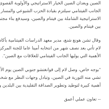
الصين ويعدان الصين الخيار الاستراتيجي والأولوية القصوى
الجانب الفيتنامي سيلتزم بقيادة الحزب الشيوعي والمسار 
الاستراتيجية الشاملة بين فيتنام والصين، وسيدفع بناء م
بين فيتنام والصين.
وقال تشن هونغ شنغ، مدير معهد الدراسات الفيتنامية بأكادي
لام تأتي بعد نصف شهر من انتخابه أمينا عاما للجنة المرك
الأهمية التي يوليها الجانب الفيتنامي للعلاقات مع الصين".
"بوجه خاص، وصل لام إلى قوانغتشو جنوبي الصين يوم الأ
تشي منه الثورية في الصين، وتبادل وجهات النظر مع شخص
أهمية كبيرة لتوطيد وتطوير الصداقة التقليدية بين البلدين وت
-- تعاون عملي أعمق