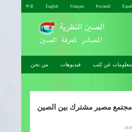
中文
English
Français
Pусский
Españ
معلومات عن كتب
فيديوهات
من نحن
 مجتمع مصير مشترك بين الصين