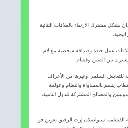
ن بشكل مشترك الارتقاء بالعلاقات الثنائية
تيجية.
علاقات عمل جيدة وصداقة شخصية مع لام
مشترك بين الصين وفيتنام.
ة للتعايش السلمي وغيرها من الأعراف
لأقطاب يتسم بالمساواة والنظام وعولمة
دوليتين والمصالح المشتركة للدول النامية،
 الفيتنامية سيواصلان إرث الرفيق نغوين فو