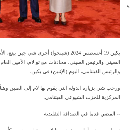
رئيس مجلس الدولة: لا تزال الصين "أرضا زاخرة بالازدهار" ف...
بكين 19 أغسطس 2024 (شينخوا) أجرى شي جين
الصيني والرئيس الصيني، محادثات مع تو لام، الأمين العام
والرئيس الفيتنامي، اليوم (الإثنين) في بكين.
ورحب شي بزيارة الدولة التي يقوم بها لام إلى الصين وهنأه 
المركزية للحزب الشيوعي الفيتنامي.
-- المضي قدما في الصداقة التقليدية