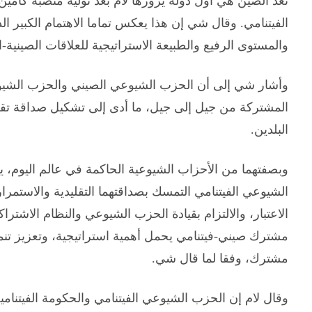
تعد الصين هي أول دولة يزورها لام بعد توليه منصبه كأمي
الفيتنامي. وقال شي إن هذا يعكس تماما الاهتمام الكبير الذي
والمستوى الرفيع والطبيعة الاستراتيجية للعلاقات الصينية-ال
وأشار شي إلى أن الحزب الشيوعي الصيني والحزب الشيوعي ا
المشتركة من جيل إلى جيل، ما أدى إلى تشكيل صداقة تقل
البلدين.
وبصفتهما من الأحزاب الشيوعية الحاكمة في عالم اليوم،
الشيوعي الفيتنامي التمسك بصداقتهما التقليدية والاستمرا
الاعتبار، والالتزام بقيادة الحزب الشيوعي والنظام الاشتر
مشترك صيني-فيتنامي يحمل أهمية استراتيجية، وتعزيز تنمي
مشترك، وفقا لما قال شي.
وقال لام إن الحزب الشيوعي الفيتنامي والحكومة الفيتنامية 