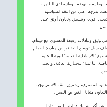
لوطنية والنهضة الوطنية لدى البلدين،
 يتسم بدرجة أعلى من الثقة السياسية
 شعبي أقوى، وتنسيق وتعاون أوثق على
فضل.
وثيق وتبادلات رفيعة المستوى مع فيتنام،
شاف سبل توسيع التضافر بين مبادرة الحزام
ع "الارتباطية الصلبة" للبنية التحتية
اطية الناعمة" للجمارك الذكية، والعمل
رة.
الية المستوى، وتعميق الثقة الاستراتيجية
التعاون متبادل النفع مع الصين.
شريك تجاري لفيتنام منذ عام 2004، وفيتنام هي أكبر شريك تجاري للصين داخل