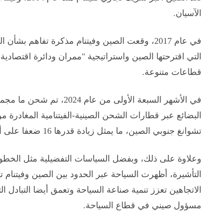
الآسيان.
في عام 2017، وقعت الصين وفيتنام مذكرة تفاهم بشأ
التي اقترحتها الصين واستراتيجية "ممران ودائرة اقتصادية 
قطاعات متنوعة.
البضائع عبر قطارات الشحن الصينية-الفيتنامية المغادرة 
تشوانغ جنوبي الصين، ما يمثل زيادة قدرها 16 ضعفا على أساس سنوي.
وعلاوة على ذلك، وبفضل السياسات التفضيلية مثل الخطو
التأشيرة، أظهرت السياحة عبر الحدود بين الصين وفيتنام تط
الاتجاهين تعزز تنمية صناعة السياحة وتعمق أيضا التبادل ال
مسؤول صيني في قطاع السياحة.