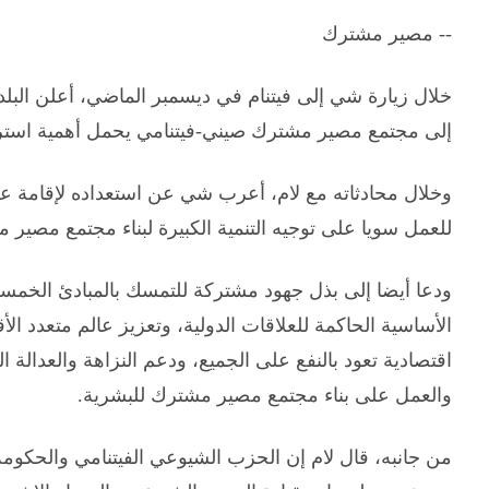
-- مصير مشترك
خلال زيارة شي إلى فيتنام في ديسمبر الماضي، أعلن البلدا
إلى مجتمع مصير مشترك صيني-فيتنامي يحمل أهمية استرا
وخلال محادثاته مع لام، أعرب شي عن استعداده لإقامة 
للعمل سويا على توجيه التنمية الكبيرة لبناء مجتمع مصير 
ودعا أيضا إلى بذل جهود مشتركة للتمسك بالمبادئ الخمس
الأساسية الحاكمة للعلاقات الدولية، وتعزيز عالم متعدد ا
اقتصادية تعود بالنفع على الجميع، ودعم النزاهة والعدالة ال
والعمل على بناء مجتمع مصير مشترك للبشرية.
من جانبه، قال لام إن الحزب الشيوعي الفيتنامي والحكومة