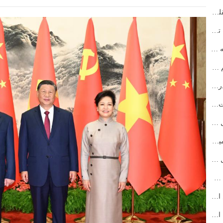
الحزب الشيوعي الصيني يطلق حملة تعليمية لتعزيز عقلية ال...
رئيس مجلس الدولة الصيني يترأس ندوة بشأن مسودة تقرير عم...
الحزب الشيوعي الصيني يصدر لوائح منقحة بشأن هيئاته العا...
رئيس مجلس الدولة الصيني: الإنصاف والعدالة هما أهم قيمة ...
مسؤول بارز في الحزب الشيوعي الصيني يؤكد أهمية دراسة ال...
وزير الخارجية الصيني: على الصين وأوروبا اتخاذ خيارات ص...
نشر كلمات شي بشأن العمل المتعلق بالنساء والأطفال والأس...
رئيس مجلس الدولة الصيني: الصين مستعدة لتعزيز تنمية الت...
رئيس مجلس الدولة الصيني: على الصين ومصر تسهيل التجارة و...
رئيس مجلس الدولة: الصين تقف بحزم في الدفاع عن حقوقها وا...
رئيس مجلس الدولة الصيني يعتزم حضور قمة بريكس الـ17 في ال...
الحزب الشيوعي الصيني يزداد قوة بتخطي عدد أعضائه الـ100 م...